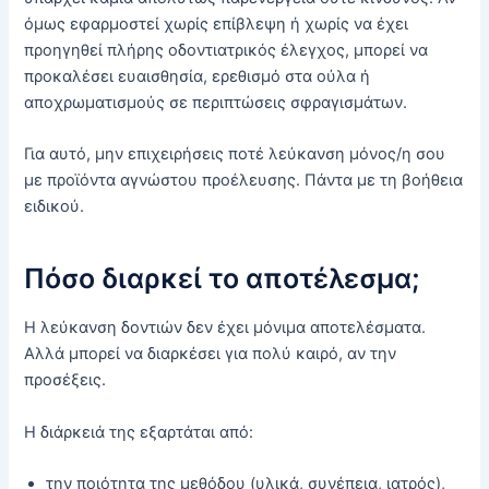
όμως εφαρμοστεί χωρίς επίβλεψη ή χωρίς να έχει
προηγηθεί πλήρης οδοντιατρικός έλεγχος, μπορεί να
προκαλέσει ευαισθησία, ερεθισμό στα ούλα ή
αποχρωματισμούς σε περιπτώσεις σφραγισμάτων.
Για αυτό, μην επιχειρήσεις ποτέ λεύκανση μόνος/η σου
με προϊόντα αγνώστου προέλευσης. Πάντα με τη βοήθεια
ειδικού.
Πόσο διαρκεί το αποτέλεσμα;
Η λεύκανση δοντιών δεν έχει μόνιμα αποτελέσματα.
Αλλά μπορεί να διαρκέσει για πολύ καιρό, αν την
προσέξεις.
Η διάρκειά της εξαρτάται από:
την ποιότητα της μεθόδου (υλικά, συνέπεια, ιατρός),