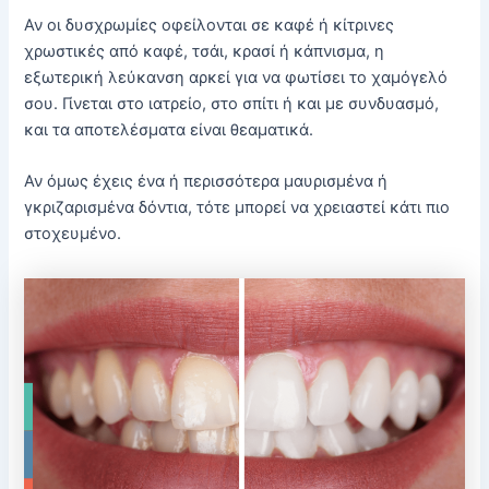
Αν οι δυσχρωμίες οφείλονται σε καφέ ή κίτρινες
χρωστικές από καφέ, τσάι, κρασί ή κάπνισμα, η
εξωτερική λεύκανση αρκεί για να φωτίσει το χαμόγελό
σου. Γίνεται στο ιατρείο, στο σπίτι ή και με συνδυασμό,
και τα αποτελέσματα είναι θεαματικά.
Αν όμως έχεις ένα ή περισσότερα μαυρισμένα ή
γκριζαρισμένα δόντια, τότε μπορεί να χρειαστεί κάτι πιο
στοχευμένο.