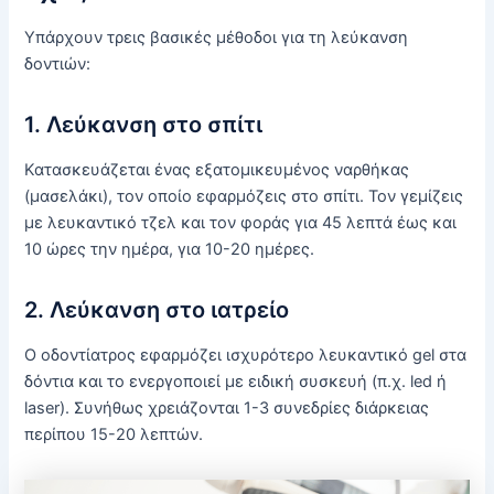
Υπάρχουν τρεις βασικές μέθοδοι για τη λεύκανση
δοντιών:
1. Λεύκανση στο σπίτι
Κατασκευάζεται ένας εξατομικευμένος ναρθήκας
(μασελάκι), τον οποίο εφαρμόζεις στο σπίτι. Τον γεμίζεις
με λευκαντικό τζελ και τον φοράς για 45 λεπτά έως και
10 ώρες την ημέρα, για 10-20 ημέρες.
2. Λεύκανση στο ιατρείο
Ο οδοντίατρος εφαρμόζει ισχυρότερο λευκαντικό gel στα
δόντια και το ενεργοποιεί με ειδική συσκευή (π.χ. led ή
laser). Συνήθως χρειάζονται 1-3 συνεδρίες διάρκειας
περίπου 15-20 λεπτών.