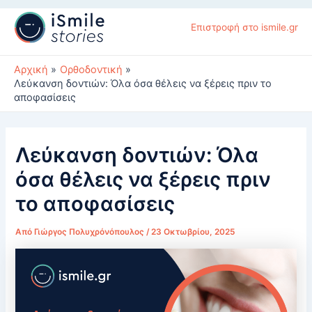
Μετάβαση
στο
Επιστροφή στο ismile.gr
περιεχόμενο
Αρχική
Ορθοδοντική
Λεύκανση δοντιών: Όλα όσα θέλεις να ξέρεις πριν το
αποφασίσεις
Λεύκανση δοντιών: Όλα
όσα θέλεις να ξέρεις πριν
το αποφασίσεις
Από
Γιώργος Πολυχρόνόπουλος
/
23 Οκτωβρίου, 2025