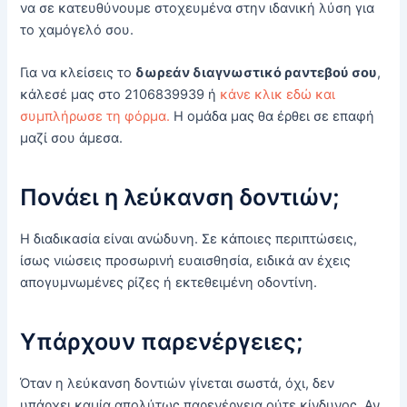
να σε κατευθύνουμε στοχευμένα στην ιδανική λύση για
το χαμόγελό σου.
Για να κλείσεις το
δωρεάν διαγνωστικό ραντεβού σου
,
κάλεσέ μας στο 2106839939 ή
κάνε κλικ εδώ και
συμπλήρωσε τη φόρμα.
Η ομάδα μας θα έρθει σε επαφή
μαζί σου άμεσα.
Πονάει η λεύκανση δοντιών;
Η διαδικασία είναι ανώδυνη. Σε κάποιες περιπτώσεις,
ίσως νιώσεις προσωρινή ευαισθησία, ειδικά αν έχεις
απογυμνωμένες ρίζες ή εκτεθειμένη οδοντίνη.
Υπάρχουν παρενέργειες;
Όταν η λεύκανση δοντιών γίνεται σωστά, όχι, δεν
υπάρχει καμία απολύτως παρενέργεια ούτε κίνδυνος. Αν