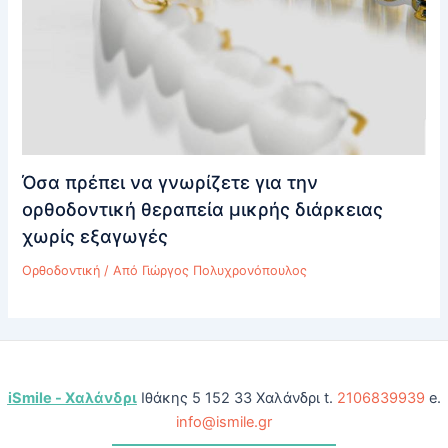
Όσα πρέπει να γνωρίζετε για την
ορθοδοντική θεραπεία μικρής διάρκειας
χωρίς εξαγωγές
Ορθοδοντική
/ Από
Γιώργος Πολυχρονόπουλος
iSmile - Χαλάνδρι
Ιθάκης 5 152 33 Χαλάνδρι t.
2106839939
e.
info@ismile.gr