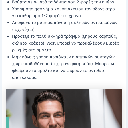
Βούρτσισε σωστά τα δόντια σου 2 φορές την ημέρα.
Χρησιμοποίησε νήμα και επισκέψου τον οδοντίατρο
για καθαρισμό 1-2 φορές το χρόνο.
Απόφυγε το μάσημα πάγου ή σκληρών αντικειμένων
(π.χ. νύχια).
Πρόσεξε τα πολύ σκληρά τρόφιμα (ξηρούς καρπούς,
σκληρά κράκερ), γιατί μπορεί να προκαλέσουν μικρές
ρωγμές στο σμάλτο.
Μην κάνεις χρήση προϊόντων ή σπιτικών συνταγών
χωρίς καθοδήγηση (π.χ. μαγειρική σόδα). Μπορεί να
φθείρουν το σμάλτο και να φέρουν το αντίθετο
αποτέλεσμα.