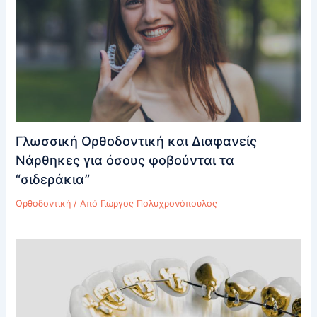
Γλωσσική Ορθοδοντική και Διαφανείς
Νάρθηκες για όσους φοβούνται τα
“σιδεράκια”
Ορθοδοντική
/ Από
Γιώργος Πολυχρονόπουλος