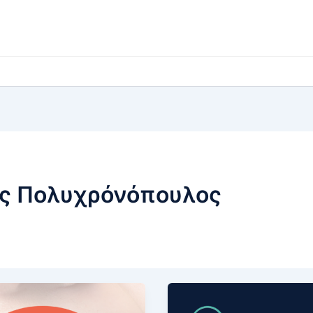
ος Πολυχρόνόπουλος