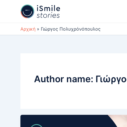
Μετάβαση
στο
περιεχόμενο
Αρχική
Γιώργος Πολυχρόνόπουλος
Author name: Γιώργ