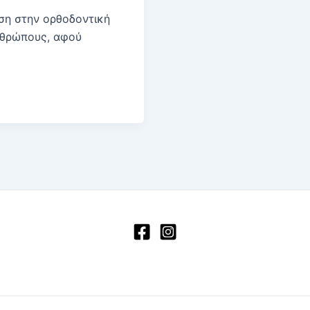
ύση στην ορθοδοντική
νθρώπους, αφού