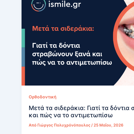
Ορθοδοντική
Μετά τα σιδεράκια: Γιατί τα δόντι
και πώς να το αντιμετωπίσω
Από
Γιώργος Πολυχρόνόπουλος
/
25 Μαΐου, 2026